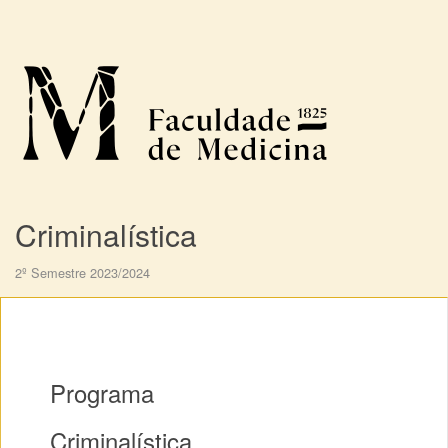
Criminalística
2º Semestre 2023/2024
Programa
Criminalística