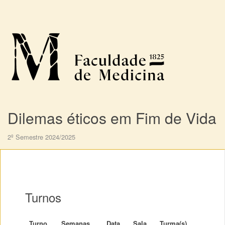
Dilemas éticos em Fim de Vida
2º Semestre 2024/2025
Turnos
Turno
Semanas
Data
Sala
Turma(s)