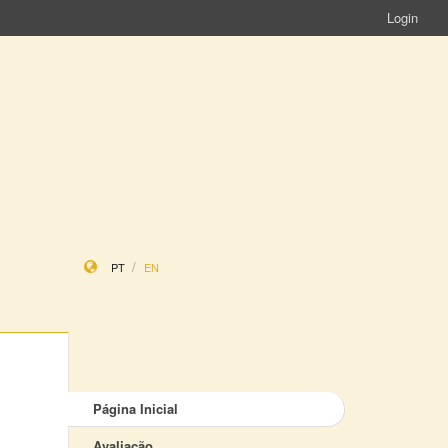
Login
PT
EN
Página Inicial
Avaliação