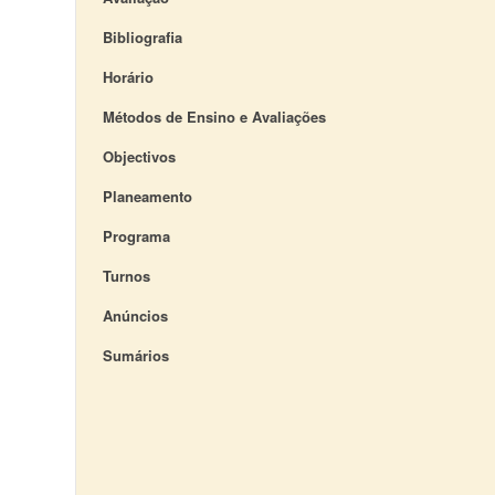
Bibliografia
Horário
Métodos de Ensino e Avaliações
Objectivos
Planeamento
Programa
Turnos
Anúncios
Sumários