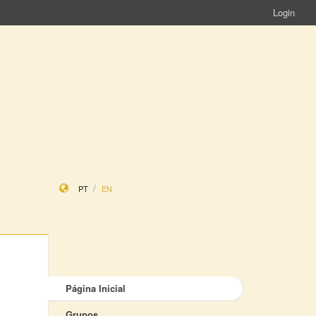
Login
PT
EN
Página Inicial
Grupos