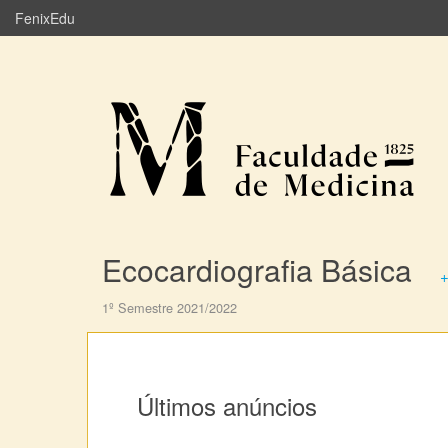
FenixEdu
Ecocardiografia Básica
+
1º Semestre 2021/2022
Últimos anúncios