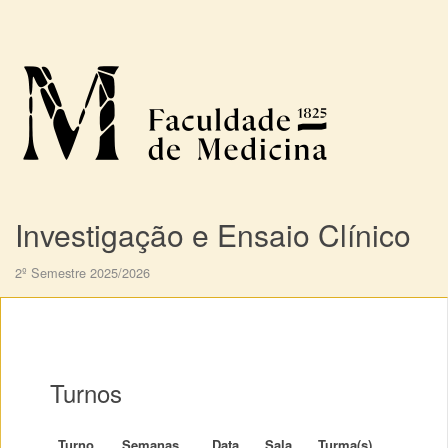
Investigação e Ensaio Clínico
2º Semestre 2025/2026
Turnos
Turno
Semanas
Data
Sala
Turma(s)