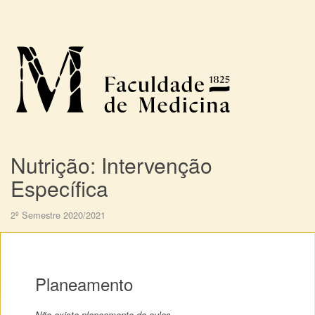
Nutrição: Intervenção
Específica
2º Semestre 2020/2021
Planeamento
Não existe planeamento de aulas.