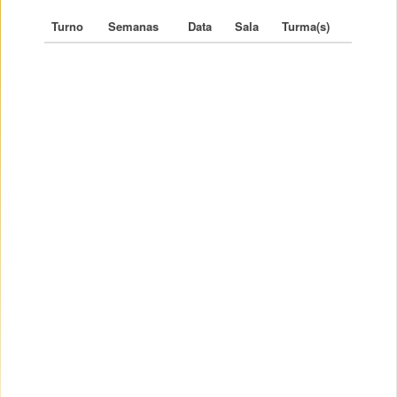
Turno
Semanas
Data
Sala
Turma(s)