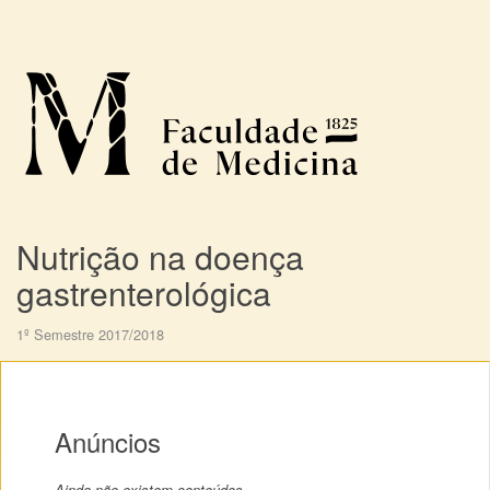
Nutrição na doença
gastrenterológica
1º Semestre 2017/2018
Anúncios
Ainda não existem conteúdos.