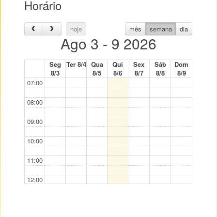
Horário
hoje
mês
semana
dia
Ago 3 - 9 2026
Seg
Ter 8/4
Qua
Qui
Sex
Sáb
Dom
8/3
8/5
8/6
8/7
8/8
8/9
07:00
08:00
09:00
10:00
11:00
12:00
13:00