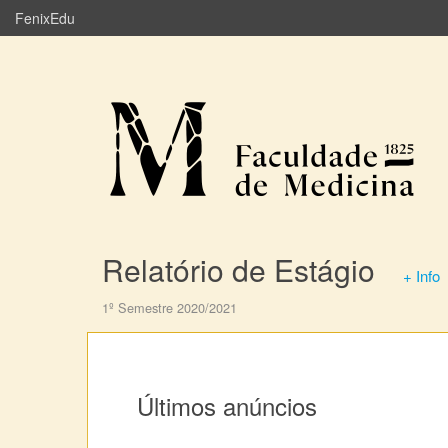
FenixEdu
Relatório de Estágio
+ Info
1º Semestre 2020/2021
Últimos anúncios