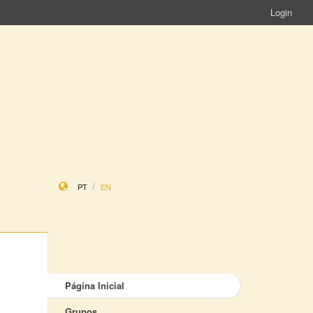
Login
PT
EN
Página Inicial
Grupos