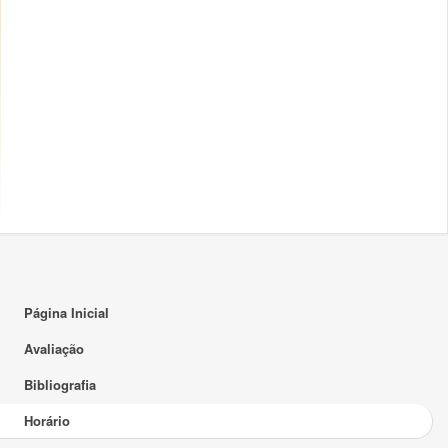
15:00
16:00
17:00
18:00
19:00
20:00
21:00
22:00
Página Inicial
23:00
Avaliação
Bibliografia
Horário