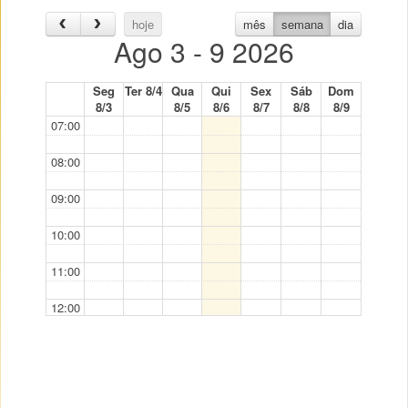
hoje
mês
semana
dia
Ago 3 - 9 2026
Seg
Ter 8/4
Qua
Qui
Sex
Sáb
Dom
8/3
8/5
8/6
8/7
8/8
8/9
07:00
08:00
09:00
10:00
11:00
12:00
13:00
14:00