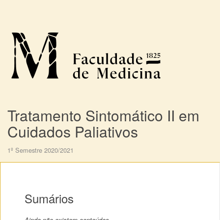
Tratamento Sintomático II em
Cuidados Paliativos
1º Semestre 2020/2021
Sumários
Ainda não existem conteúdos.