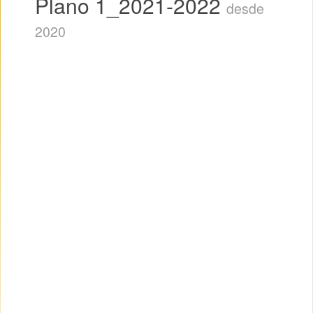
Plano 1_2021-2022
desde
2020