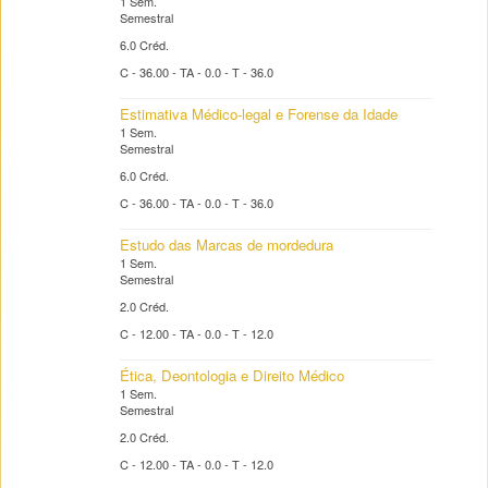
1 Sem.
Semestral
6.0 Créd.
C - 36.00 - TA - 0.0 - T - 36.0
Estimativa Médico-legal e Forense da Idade
1 Sem.
Semestral
6.0 Créd.
C - 36.00 - TA - 0.0 - T - 36.0
Estudo das Marcas de mordedura
1 Sem.
Semestral
2.0 Créd.
C - 12.00 - TA - 0.0 - T - 12.0
Ética, Deontologia e Direito Médico
1 Sem.
Semestral
2.0 Créd.
C - 12.00 - TA - 0.0 - T - 12.0