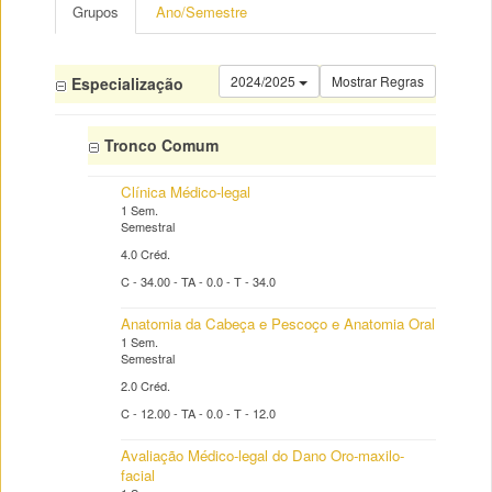
Grupos
Ano/Semestre
2024/2025
Mostrar Regras
Especialização
Tronco Comum
Clínica Médico-legal
1 Sem.
Semestral
4.0 Créd.
C - 34.00 - TA - 0.0 - T - 34.0
Anatomia da Cabeça e Pescoço e Anatomia Oral
1 Sem.
Semestral
2.0 Créd.
C - 12.00 - TA - 0.0 - T - 12.0
Avaliação Médico-legal do Dano Oro-maxilo-
facial