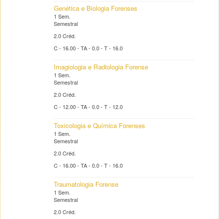
Genética e Biologia Forenses
1 Sem.
Semestral
2.0 Créd.
C - 16.00 - TA - 0.0 - T - 16.0
Imagiologia e Radiologia Forense
1 Sem.
Semestral
2.0 Créd.
C - 12.00 - TA - 0.0 - T - 12.0
Toxicologia e Química Forenses
1 Sem.
Semestral
2.0 Créd.
C - 16.00 - TA - 0.0 - T - 16.0
Traumatologia Forense
1 Sem.
Semestral
2.0 Créd.