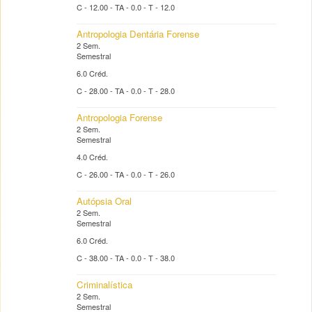
C - 12.00 - TA - 0.0 - T - 12.0
Antropologia Dentária Forense
2 Sem.
Semestral
6.0 Créd.
C - 28.00 - TA - 0.0 - T - 28.0
Antropologia Forense
2 Sem.
Semestral
4.0 Créd.
C - 26.00 - TA - 0.0 - T - 26.0
Autópsia Oral
2 Sem.
Semestral
6.0 Créd.
C - 38.00 - TA - 0.0 - T - 38.0
Criminalística
2 Sem.
Semestral