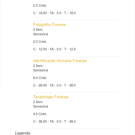
2.0 Créd.
C - 18.00 - TA - 0.0 - T - 18.0
Fotografia Forense
2 Sem.
Semestral
2.0 Créd.
C - 12.00 - TA - 0.0 - T - 12.0
Identificação Humana Forense
2 Sem.
Semestral
6.0 Créd.
C - 28.00 - TA - 0.0 - T - 28.0
Tanatologia Forense
2 Sem.
Semestral
4.0 Créd.
C - 38.00 - TA - 0.0 - T - 38.0
Legenda: