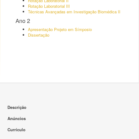
Rotação Laboratorial II
Rotação Laboratorial III
Técnicas Avançadas em Investigação Biomédica II
Ano 2
Apresentação Projeto em Símposio
Dissertação
Descrição
Anúncios
Currículo