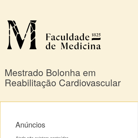
Mestrado Bolonha em
Reabilitação Cardiovascular
Anúncios
Ainda não existem conteúdos.