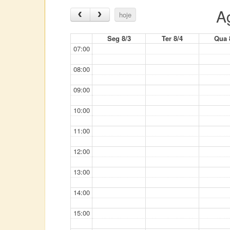
A
hoje
Seg 8/3
Ter 8/4
Qua 
07:00
08:00
09:00
10:00
11:00
12:00
13:00
14:00
15:00