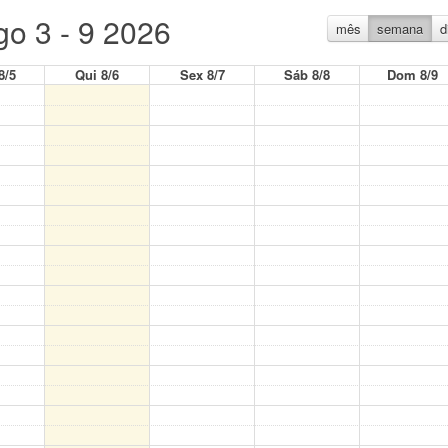
go 3 - 9 2026
mês
semana
d
8/5
Qui 8/6
Sex 8/7
Sáb 8/8
Dom 8/9