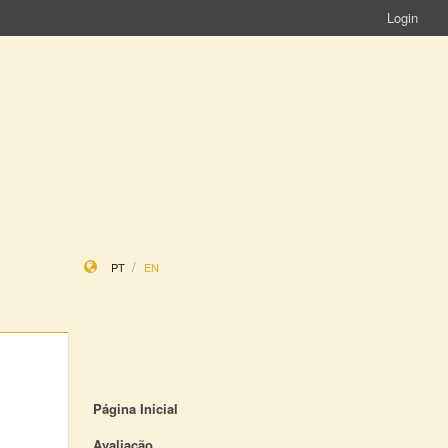
Login
PT
EN
Página Inicial
Avaliação