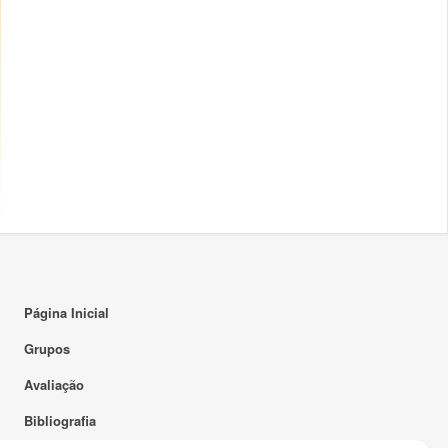
16:00
17:00
18:00
19:00
20:00
21:00
22:00
23:00
Página Inicial
Grupos
Avaliação
Bibliografia