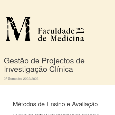
Gestão de Projectos de
Investigação Clínica
2º Semestre 2022/2023
Métodos de Ensino e Avaliação
Os conteúdos desta UC irão proporcionar aos discentes a