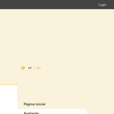
Login
PT
EN
Página Inicial
Avaliação