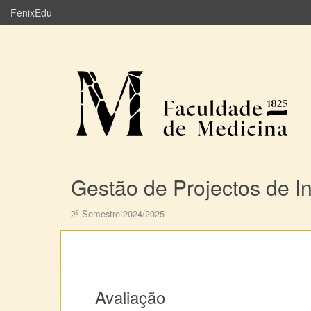
FenixEdu
Gestão de Projectos de In
2º Semestre 2024/2025
Avaliação