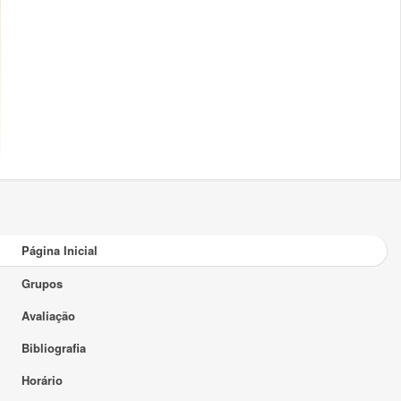
Página Inicial
Grupos
Avaliação
Bibliografia
Horário