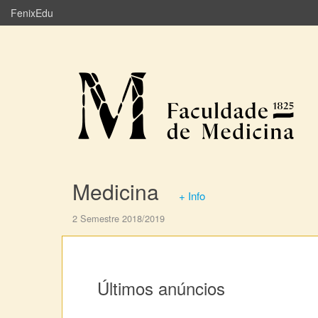
FenixEdu
Medicina
+ Info
2 Semestre 2018/2019
Últimos anúncios