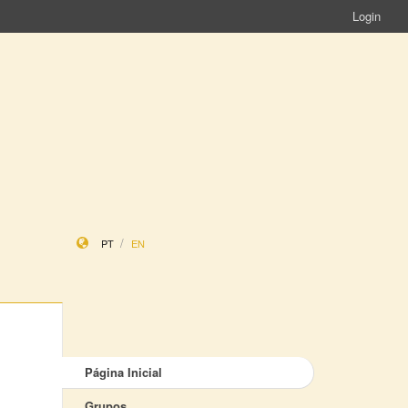
Login
PT
EN
Página Inicial
Grupos