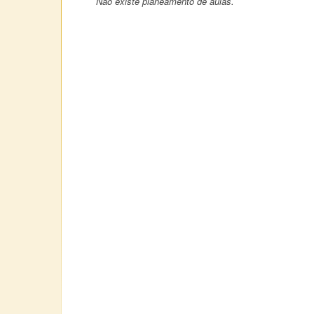
Não existe planeamento de aulas.