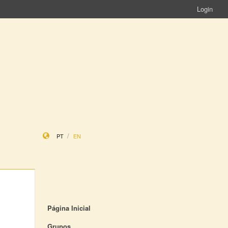
Login
PT
EN
Página Inicial
Grupos