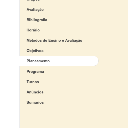
Avaliação
Bibliografia
Horário
Métodos de Ensino e Avaliação
Objetivos
Planeamento
Programa
Turnos
Anúncios
Sumários