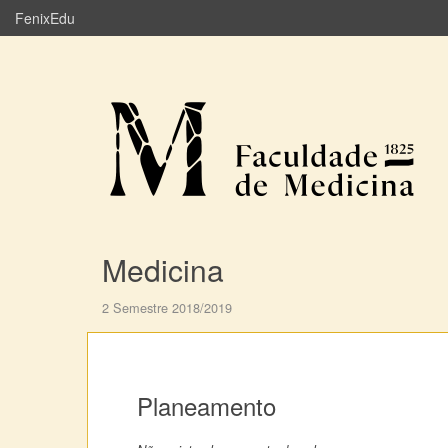
FenixEdu
Medicina
2 Semestre 2018/2019
Planeamento