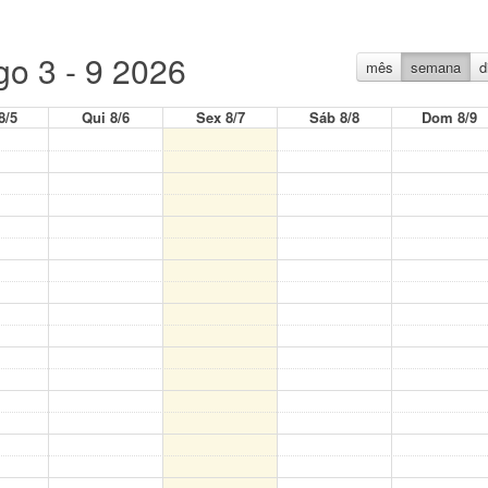
go 3 - 9 2026
mês
semana
d
8/5
Qui 8/6
Sex 8/7
Sáb 8/8
Dom 8/9