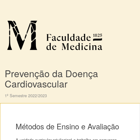
Prevenção da Doença
Cardiovascular
1º Semestre 2022/2023
Métodos de Ensino e Avaliação
A unidade curricular privilegiará o trabalho em pequenos