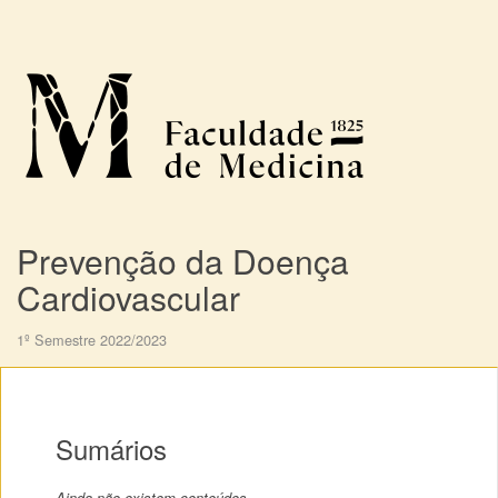
Prevenção da Doença
Cardiovascular
1º Semestre 2022/2023
Sumários
Ainda não existem conteúdos.