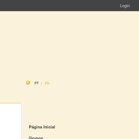
Login
PT
EN
Página Inicial
Grupos