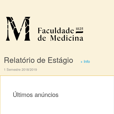
Relatório de Estágio
+ Info
1 Semestre 2018/2019
Últimos anúncios