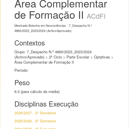
Área Complementar
de Formação II
ACdFI
Mestrado Bolonha em Neurociências - 7_Despacho N.º
4860/2023_2023/2024 (Activo/Aprovado)
Contextos
Grupo: 7_Despacho N.º 4860/2023_2023/2024
(Activo/Aprovado) > 2º Ciclo > Parte Escolar > Optativas >
Área Complementar de Formação II
Período:
Peso
6.0 (para cálculo da média)
Disciplinas Execução
2026/2027 - 2º Semestre
2025/2026 - 2º Semestre
2024/2025 - 2º Semestre