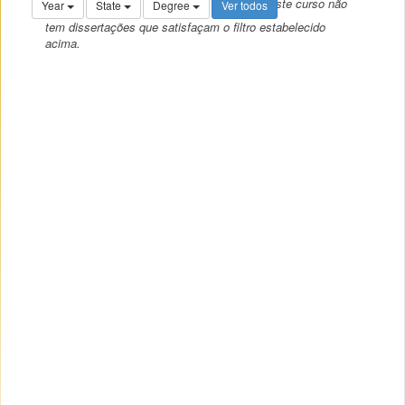
Este curso não
Year
State
Degree
Ver todos
tem dissertações que satisfaçam o filtro estabelecido
acima.