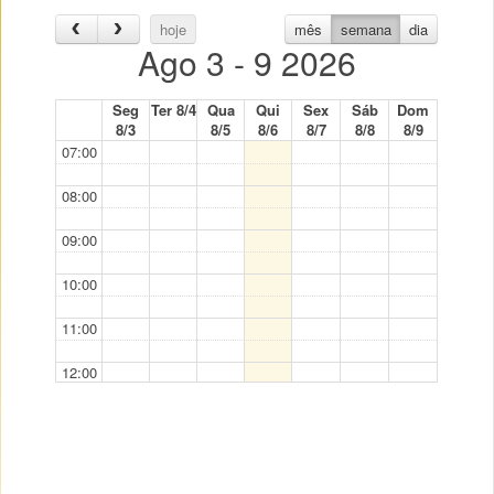
hoje
mês
semana
dia
Ago 3 - 9 2026
Seg
Ter 8/4
Qua
Qui
Sex
Sáb
Dom
8/3
8/5
8/6
8/7
8/8
8/9
07:00
08:00
09:00
10:00
11:00
12:00
13:00
14:00