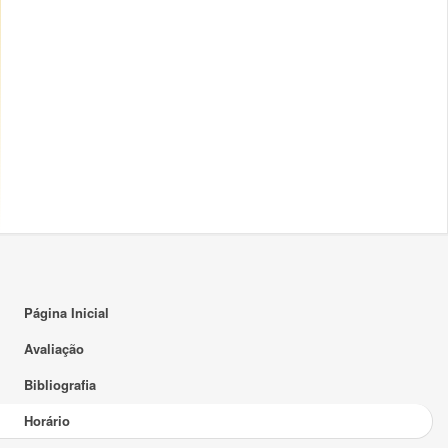
15:00
16:00
17:00
18:00
19:00
20:00
21:00
22:00
Página Inicial
23:00
Avaliação
Bibliografia
Horário