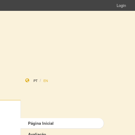
Login
PT
EN
Página Inicial
Avaliação