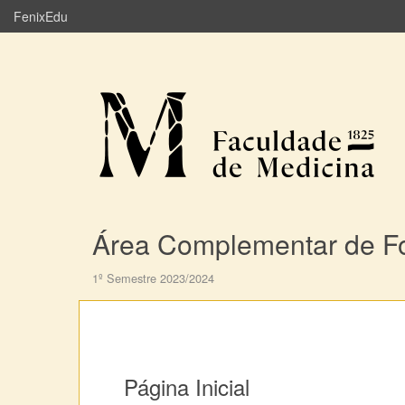
FenixEdu
Área Complementar de F
1º Semestre 2023/2024
Página Inicial