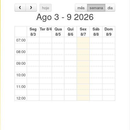
hoje
mês
semana
dia
Ago 3 - 9 2026
Seg
Ter 8/4
Qua
Qui
Sex
Sáb
Dom
8/3
8/5
8/6
8/7
8/8
8/9
07:00
08:00
09:00
10:00
11:00
12:00
13:00
14:00