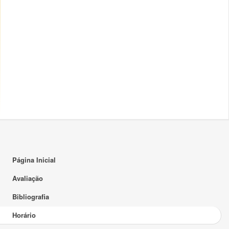
15:00
16:00
17:00
18:00
19:00
20:00
21:00
22:00
Página Inicial
23:00
Avaliação
Bibliografia
Horário