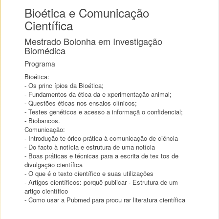
Bioética e Comunicação
Científica
Mestrado Bolonha em Investigação
Biomédica
Programa
Bioética:
- Os princ ípios da Bioética;
- Fundamentos da ética da e xperimentação animal;
- Questões éticas nos ensaios clínicos;
- Testes genéticos e acesso a informaçã o confidencial;
- Biobancos.
Comunicação:
- Introdução te órico-prática à comunicação de ciência
- Do facto à notícia e estrutura de uma notícia
- Boas práticas e técnicas para a escrita de tex tos de
divulgação científica
- O que é o texto científico e suas utilizações
- Artigos científicos: porquê publicar - Estrutura de um
artigo científico
- Como usar a Pubmed para procu rar literatura científica