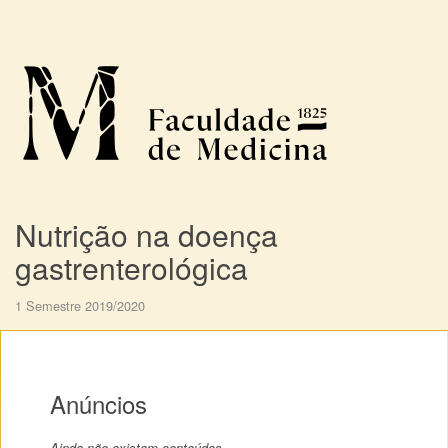
Nutrição na doença
gastrenterológica
1 Semestre 2019/2020
Anúncios
Ainda não existem conteúdos.