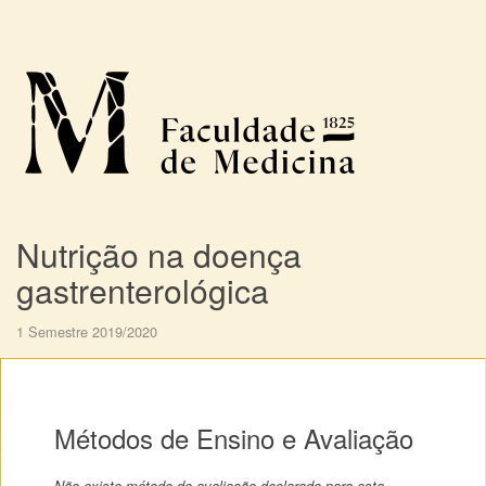
Nutrição na doença
gastrenterológica
1 Semestre 2019/2020
Métodos de Ensino e Avaliação
Não existe método de avaliação declarado para esta