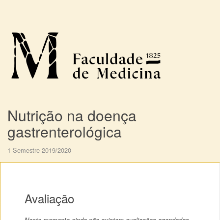
Nutrição na doença
gastrenterológica
1 Semestre 2019/2020
Avaliação
Neste momento ainda não existem avaliações agendadas.