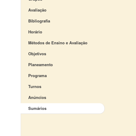
Avaliação
Bibliografia
Horário
Métodos de Ensino e Avaliação
Objetivos
Planeamento
Programa
Turnos
Anúncios
Sumários