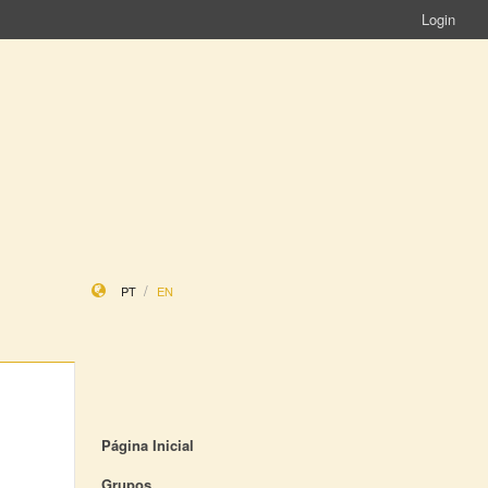
Login
PT
EN
Página Inicial
Grupos