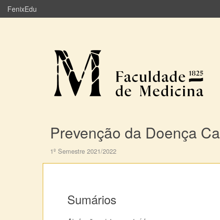
FenixEdu
Prevenção da Doença Car
1º Semestre 2021/2022
Sumários