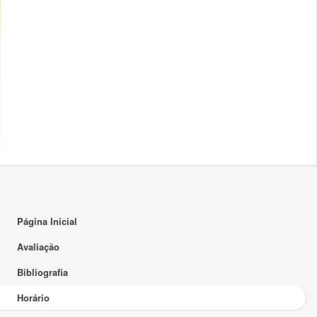
15:00
16:00
17:00
18:00
19:00
20:00
21:00
22:00
Página Inicial
23:00
Avaliação
Bibliografia
Horário