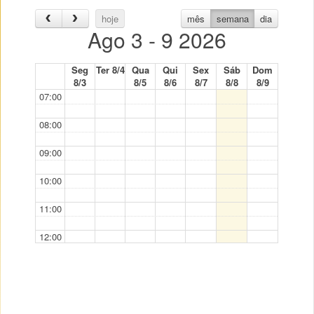
hoje
mês
semana
dia
Ago 3 - 9 2026
Seg
Ter 8/4
Qua
Qui
Sex
Sáb
Dom
8/3
8/5
8/6
8/7
8/8
8/9
07:00
08:00
09:00
10:00
11:00
12:00
13:00
14:00