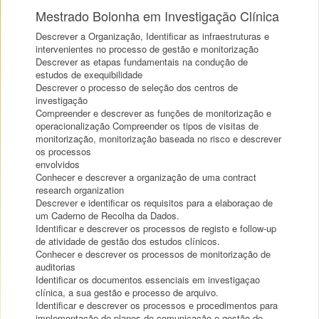
Mestrado Bolonha em Investigação Clínica
Descrever a Organização, Identificar as infraestruturas e
intervenientes no processo de gestão e monitorização
Descrever as etapas fundamentais na condução de
estudos de exequibilidade
Descrever o processo de seleção dos centros de
investigação
Compreender e descrever as funções de monitorização e
operacionalização Compreender os tipos de visitas de
monitorização, monitorização baseada no risco e descrever
os processos
envolvidos
Conhecer e descrever a organização de uma contract
research organization
Descrever e identificar os requisitos para a elaboraçao de
um Caderno de Recolha da Dados.
Identificar e descrever os processos de registo e follow-up
de atividade de gestão dos estudos clínicos.
Conhecer e descrever os processos de monitorização de
auditorias
Identificar os documentos essenciais em investigaçao
clínica, a sua gestão e processo de arquivo.
Identificar e descrever os processos e procedimentos para
implementação de planos de comunicação e gestão de